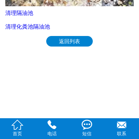
清理隔油池
清理化粪池隔油池
返回列表




首页
电话
短信
联系