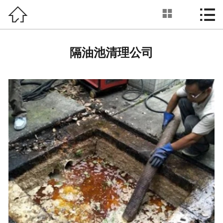



隔油池清理
首页

关于我们
隔油池清理公司
服务项目
新闻动态
工程案例
设备展示
业务范围
联系我们